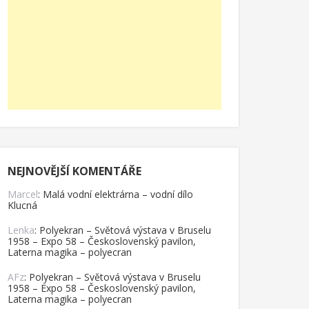
NEJNOVĚJŠÍ KOMENTÁŘE
Marcel
:
Malá vodní elektrárna – vodní dílo
Klucná
Lenka
:
Polyekran – Světová výstava v Bruselu
1958 – Expo 58 – Československý pavilon,
Laterna magika – polyecran
AFz
:
Polyekran – Světová výstava v Bruselu
1958 – Expo 58 – Československý pavilon,
Laterna magika – polyecran