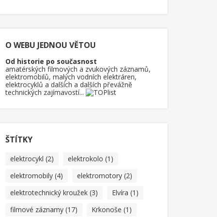
O WEBU JEDNOU VĚTOU
Od historie po současnost
amatérských filmových a zvukových záznamů,
elektromobilů, malých vodních elektráren,
elektrocyklů a dalších a dalších převážně
technických zajímavostí...
ŠTÍTKY
elektrocykl
(2)
elektrokolo
(1)
elektromobily
(4)
elektromotory
(2)
elektrotechnický kroužek
(3)
Elvíra
(1)
filmové záznamy
(17)
Krkonoše
(1)