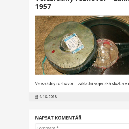
1957
Velezrádný rozhovor – základní vojenská služba v
4. 10. 2018
NAPSAT KOMENTÁŘ