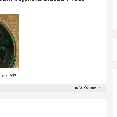
 roce 1957
No Comments