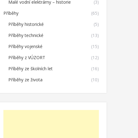
Malé vodní elektrárny – historie
(3)
Příběhy
(65)
Příběhy historické
(5)
Příběhy technické
(13)
Příběhy vojenské
(15)
Příběhy z VÚZORT
(12)
Příběhy ze školních let
(16)
Příběhy ze života
(10)