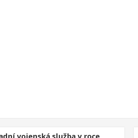
adní vojenská služba v roce