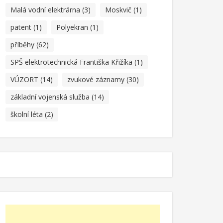
Malá vodní elektrárna
(3)
Moskvič
(1)
patent
(1)
Polyekran
(1)
příběhy
(62)
SPŠ elektrotechnická Františka Křižíka
(1)
VÚZORT
(14)
zvukové záznamy
(30)
základní vojenská služba
(14)
školní léta
(2)